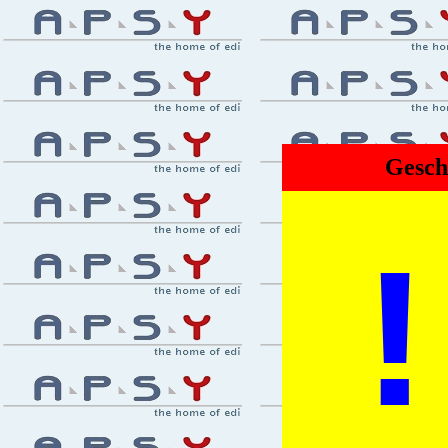
Gesch